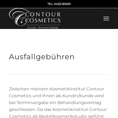
TEL: 04321.81669
Ausfallgebühren
Zwischen meinem Kosmetikinstitut Contour
Cosmetics und Ihnen als Kundin/Kunde wird
bei Terminvergabe ein Behandlungsvertrag
geschlossen. Da das Kosmetikinstitut Contour
Cosmetics als Bestellkosmetikstudio geführt