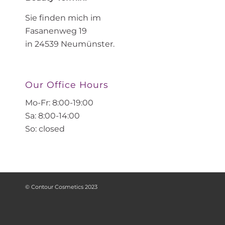
Sie finden mich im
Fasanenweg 19
in 24539 Neumünster.
Our Office Hours
Mo-Fr: 8:00-19:00
Sa: 8:00-14:00
So: closed
© Contour Cosmetics 2023