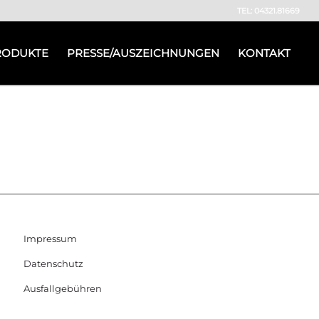
TEL: 04321.81669
RODUKTE
PRESSE/AUSZEICHNUNGEN
KONTAKT
Impressum
Datenschutz
Ausfallgebühren