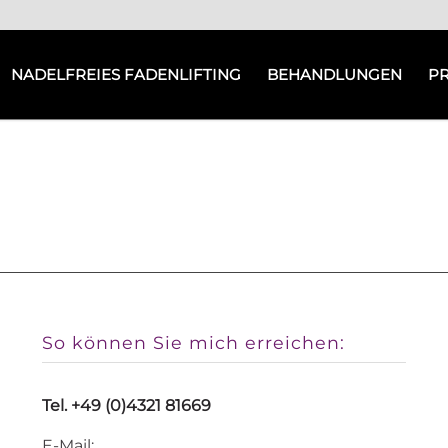
NADELFREIES FADENLIFTING
BEHANDLUNGEN
P
So können Sie mich erreichen:
Tel. +49 (0)4321 81669
E-Mail: