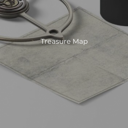
Treasure Map