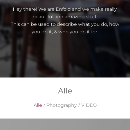
Hey there! We are Enfold and we make really
beautiful and amazing stuff.
This can be used to describe what you do, how
you do it, & who you do it for.
Alle
Alle
/
Photography
/
VIDEO