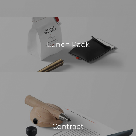
Lunch Pack
Contract