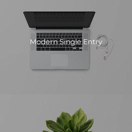
Modern Single Entry