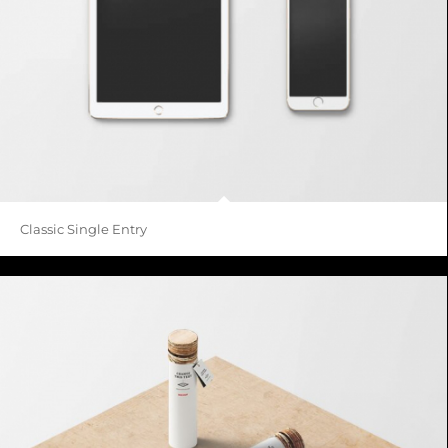
Classic Single Entry