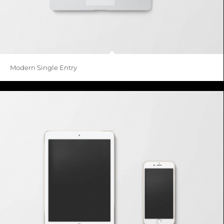
Modern Single Entry