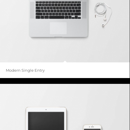
Modern Single Entry