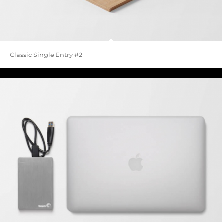
Classic Single Entry #2